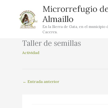
Ir
Microrrefugio d
al
contenido
Almaillo
En la Sierra de Gata, en el municipio d
Caceres.
Taller de semillas
Actividad
←
Entrada anterior