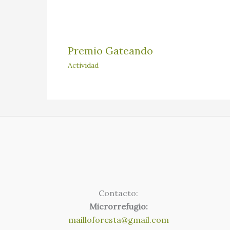
Premio Gateando
Actividad
Contacto:
Microrrefugio:
mailloforesta@gmail.com